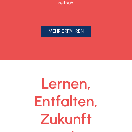
zeitnah.
MEHR ERFAHREN
Lernen,
Entfalten,
Zukunft