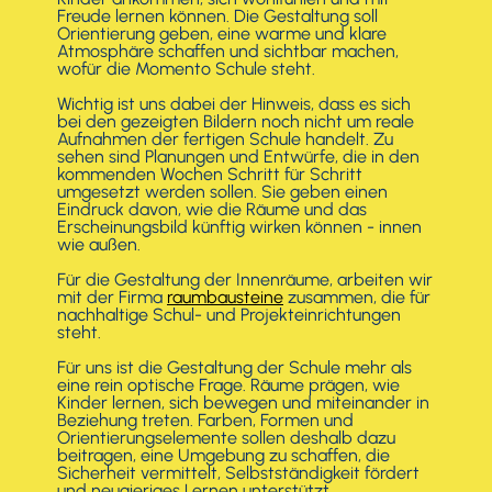
Freude lernen können. Die Gestaltung soll
Orientierung geben, eine warme und klare
Atmosphäre schaffen und sichtbar machen,
wofür die Momento Schule steht.
Wichtig ist uns dabei der Hinweis, dass es sich
bei den gezeigten Bildern noch nicht um reale
Aufnahmen der fertigen Schule handelt. Zu
sehen sind Planungen und Entwürfe, die in den
kommenden Wochen Schritt für Schritt
umgesetzt werden sollen. Sie geben einen
Eindruck davon, wie die Räume und das
Erscheinungsbild künftig wirken können - innen
wie außen.
Für die Gestaltung der Innenräume, arbeiten wir
mit der Firma
raumbausteine
zusammen, die für
nachhaltige Schul- und Projekteinrichtungen
steht.
Für uns ist die Gestaltung der Schule mehr als
eine rein optische Frage. Räume prägen, wie
Kinder lernen, sich bewegen und miteinander in
Beziehung treten. Farben, Formen und
Orientierungselemente sollen deshalb dazu
beitragen, eine Umgebung zu schaffen, die
Sicherheit vermittelt, Selbstständigkeit fördert
und neugieriges Lernen unterstützt.