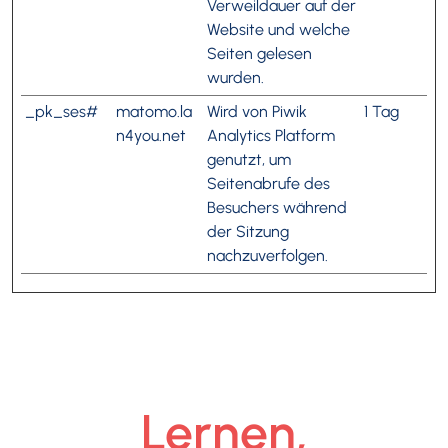
Verweildauer auf der
Website und welche
Seiten gelesen
wurden.
_pk_ses#
matomo.la
Wird von Piwik
1 Tag
n4you.net
Analytics Platform
genutzt, um
Seitenabrufe des
Besuchers während
der Sitzung
nachzuverfolgen.
Lernen,