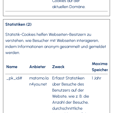
Cookies auf der
aktuellen Domäne.
Statistiken (2)
Statistik-Cookies helfen Webseiten-Besitzern zu
verstehen, wie Besucher mit Webseiten interagieren,
indem Informationen anonym gesammelt und gemeldet
werden.
Maximale
Name
Anbieter
Zweck
Speicherda
_pk_id#
matomo.la
Erfasst Statistiken
1 Jahr
n4you.net
über Besuche des
Benutzers auf der
Website, wie z. B. die
Anzahl der Besuche,
durchschnittliche