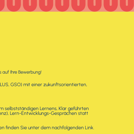
ns auf Ihre Bewerbung!
LUS, GSO) mit einer zukunftsorientierten,
rm selbstständigen Lernens, Klar geführten
enz), Lern-Entwicklungs-Gesprächen statt
en finden Sie unter dem nachfolgenden Link.