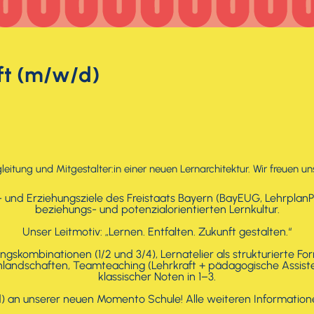
ft (m/w/d)
gleitung und Mitgestalter:in einer neuen Lernarchitektur. Wir freuen u
- und Erziehungsziele des Freistaats Bayern (BayEUG, LehrplanP
beziehungs- und potenzialorientierten Lernkultur.
Unser Leitmotiv: „Lernen. Entfalten. Zukunft gestalten.“
ngskombinationen (1/2 und 3/4), Lernatelier als strukturierte Fo
rnlandschaften, Teamteaching (Lehrkraft + pädagogische Assist
klassischer Noten in 1–3.
/d) an unserer neuen Momento Schule! Alle weiteren Information