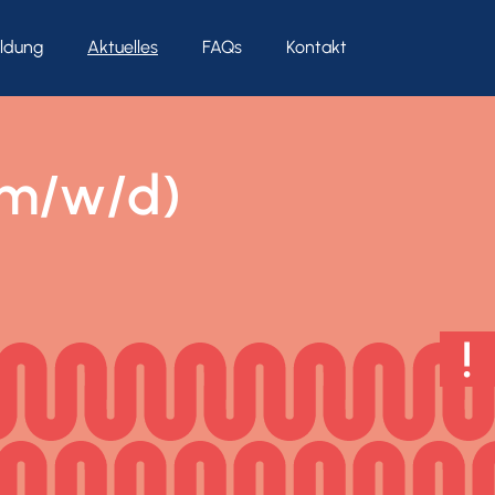
ldung
Aktuelles
FAQs
Kontakt
(m/w/d)
!